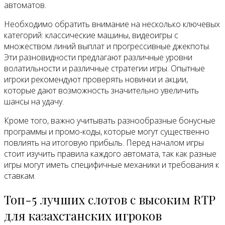
автоматов.
Необходимо обратить внимание на несколько ключевых
категорий: классические машины, видеоигры с
множеством линий выплат и прогрессивные джекпоты.
Эти разновидности предлагают различные уровни
волатильности и различные стратегии игры. Опытные
игроки рекомендуют проверять новинки и акции,
которые дают возможность значительно увеличить
шансы на удачу.
Кроме того, важно учитывать разнообразные бонусные
программы и промо-коды, которые могут существенно
повлиять на итоговую прибыль. Перед началом игры
стоит изучить правила каждого автомата, так как разные
игры могут иметь специфичные механики и требования к
ставкам.
Топ-5 лучших слотов с высоким RTP
для казахстанских игроков