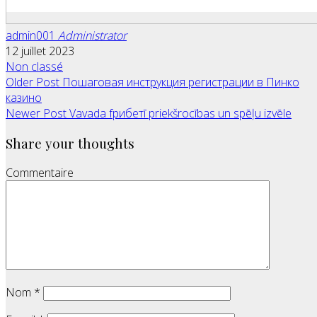
admin001
Administrator
12 juillet 2023
Non classé
Older Post
Пошаговая инструкция регистрации в Пинко
казино
Newer Post
Vavada fрибетī priekšrocības un spēļu izvēle
Share your thoughts
Commentaire
Nom
*