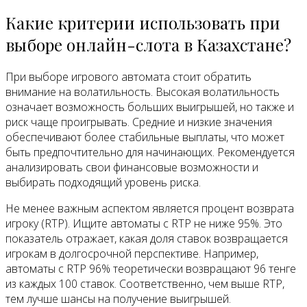
Какие критерии использовать при
выборе онлайн-слота в Казахстане?
При выборе игрового автомата стоит обратить
внимание на волатильность. Высокая волатильность
означает возможность больших выигрышей, но также и
риск чаще проигрывать. Средние и низкие значения
обеспечивают более стабильные выплаты, что может
быть предпочтительно для начинающих. Рекомендуется
анализировать свои финансовые возможности и
выбирать подходящий уровень риска.
Не менее важным аспектом является процент возврата
игроку (RTP). Ищите автоматы с RTP не ниже 95%. Это
показатель отражает, какая доля ставок возвращается
игрокам в долгосрочной перспективе. Например,
автоматы с RTP 96% теоретически возвращают 96 тенге
из каждых 100 ставок. Соответственно, чем выше RTP,
тем лучше шансы на получение выигрышей.