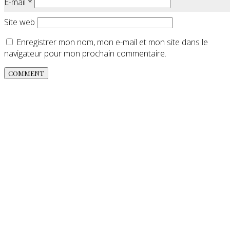
E-mail
*
Site web
Enregistrer mon nom, mon e-mail et mon site dans le
navigateur pour mon prochain commentaire.