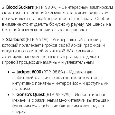
2.
Blood Suckers
(RTP: 98.0%) – С интересным вампирским
сюжетом, этот игровой симулятор не только развлекает,
но и удивляет высокой вероятностью возврата. Особое
внимание стоит уделить бонусному раунду, где шансы на
большой выигрыш значительно возрастают.
3.
Starburst
(RTP: 96.1%) – Универсальный фаворит,
который привлекает игроков своей яркой графикой и
интуитивно понятной механикой. Wild-символы
активируют множественные выигрыши, что делает
игровой процесс динамичным и увлекательным.
4.
Jackpot 6000
(RTP: 98.8%) – Идеален для
любителей классических игровых автоматов, с
интуитивно понятным интерфейсом и доступными
ставками.
5.
Gonzo’s Quest
(RTP: 95.97%) – Инновационная
механика с различными множителями выигрыша и
функциям Avalanche, где блоки символов падают
сверху.