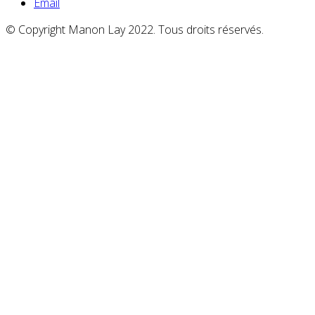
Email
© Copyright Manon Lay 2022. Tous droits réservés.