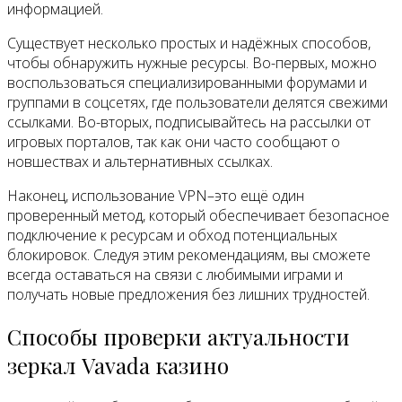
информацией.
Существует несколько простых и надёжных способов,
чтобы обнаружить нужные ресурсы. Во-первых, можно
воспользоваться специализированными форумами и
группами в соцсетях, где пользователи делятся свежими
ссылками. Во-вторых, подписывайтесь на рассылки от
игровых порталов, так как они часто сообщают о
новшествах и альтернативных ссылках.
Наконец, использование VPN–это ещё один
проверенный метод, который обеспечивает безопасное
подключение к ресурсам и обход потенциальных
блокировок. Следуя этим рекомендациям, вы сможете
всегда оставаться на связи с любимыми играми и
получать новые предложения без лишних трудностей.
Способы проверки актуальности
зеркал Vavada казино