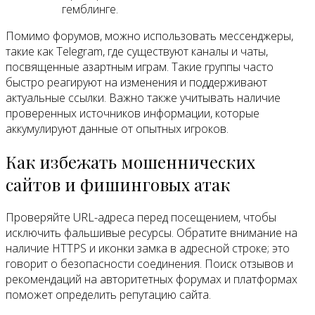
гемблинге.
Помимо форумов, можно использовать мессенджеры,
такие как Telegram, где существуют каналы и чаты,
посвященные азартным играм. Такие группы часто
быстро реагируют на изменения и поддерживают
актуальные ссылки. Важно также учитывать наличие
проверенных источников информации, которые
аккумулируют данные от опытных игроков.
Как избежать мошеннических
сайтов и фишинговых атак
Проверяйте URL-адреса перед посещением, чтобы
исключить фальшивые ресурсы. Обратите внимание на
наличие HTTPS и иконки замка в адресной строке; это
говорит о безопасности соединения. Поиск отзывов и
рекомендаций на авторитетных форумах и платформах
поможет определить репутацию сайта.