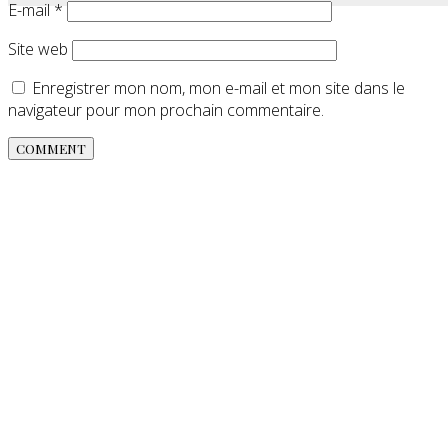
E-mail
*
Site web
Enregistrer mon nom, mon e-mail et mon site dans le
navigateur pour mon prochain commentaire.