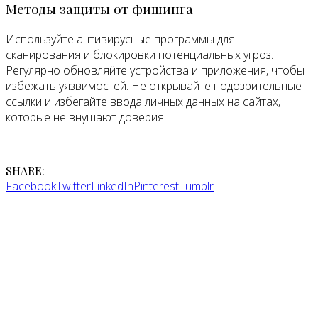
Методы защиты от фишинга
Используйте антивирусные программы для
сканирования и блокировки потенциальных угроз.
Регулярно обновляйте устройства и приложения, чтобы
избежать уязвимостей. Не открывайте подозрительные
ссылки и избегайте ввода личных данных на сайтах,
которые не внушают доверия.
SHARE:
Facebook
Twitter
LinkedIn
Pinterest
Tumblr