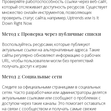
Проверяйте работоспособность ссылки через веб-сайт,
который отслеживает доступность ресурсов. Существует
множество онлайн инструментов, позволяющих
проверить статус сайта, например, Uptrends или Is It
Down Right Now.
Метод 1: Проверка через публичные списки
Воспользуйтесь ресурсами, которые публикуют
актуальные ссылки на альтернативные адреса. Такие
сайты регулярно обновляют информацию о рабочих
URL, чтобы пользователи могли без препятствий
получать доступ к играм.
Метод 2: Социальные сети
Следите за официальными страницами в социальных
сетях. Часто разработчики или администраторы делятся
актуальными ссылками или сообщают о проблемах с
доступом через такие каналы. Это помогает оставаться
на связи с сообществом и получать самые свежие