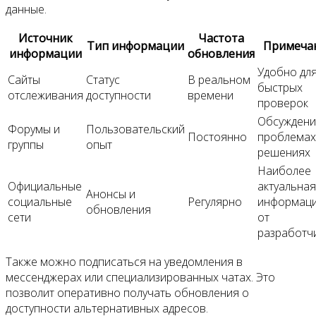
данные.
Источник
Частота
Тип информации
Примеча
информации
обновления
Удобно дл
Сайты
Статус
В реальном
быстрых
отслеживания
доступности
времени
проверок
Обсуждени
Форумы и
Пользовательский
Постоянно
проблемах
группы
опыт
решениях
Наиболее
Официальные
актуальная
Анонсы и
социальные
Регулярно
информац
обновления
сети
от
разработч
Также можно подписаться на уведомления в
мессенджерах или специализированных чатах. Это
позволит оперативно получать обновления о
доступности альтернативных адресов.