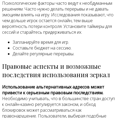
Психологические факторы часто ведут к необдуманным
решениям. Часто нужно делать перерывы и не давать
эмоциям влиять на игру. Исследования показывают, что
чем дольше игрок остается онлайн, тем выше
вероятность потери контроля. Установите таймеры для
сессий и старайтесь придерживаться их.
Запланируйте время для игр.
Составьте бюджет на сессию.
Делайте регулярные перерывы.
Правовые аспекты и возможные
последствия использования зеркал
Использование альтернативных адресов может
привести к серьезным правовым последствиям.
Необходимо учитывать, что в большинстве стран доступ
к онлайн-казино регулируется законом, и обход
блокировок может рассматриваться как
правонарушение. Пользователи, выбирая подобные