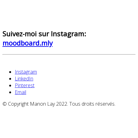
Suivez-moi sur Instagram:
moodboard.mly
Instagram
LinkedIn
Pinterest
Email
© Copyright Manon Lay 2022. Tous droits réservés.