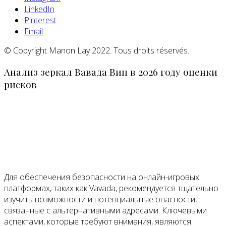
LinkedIn
Pinterest
Email
© Copyright Manon Lay 2022. Tous droits réservés.
Анализ зеркал Вавада Вип в 2026 году оценки
рисков
Для обеспечения безопасности на онлайн-игровых
платформах, таких как Vavada, рекомендуется тщательно
изучить возможности и потенциальные опасности,
связанные с альтернативными адресами. Ключевыми
аспектами, которые требуют внимания, являются