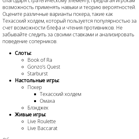
благодаря стратегическому элементу, предлагая игрокам
возможность применять навыки и теорию вероятностей.
Оцените различные варианты покера, такие как
Техасский холдем, который пользуется популярностью за
счет возможности блефа и чтения противников. Не
забывайте следить за своими ставками и анализировать
поведение соперников.
Слоты:
Book of Ra
Gonzo’s Quest
Starburst
Настольные игры:
Покер
Техасский холдем
Омаха
Блэкджек
Живые игры:
Live Roulette
Live Baccarat