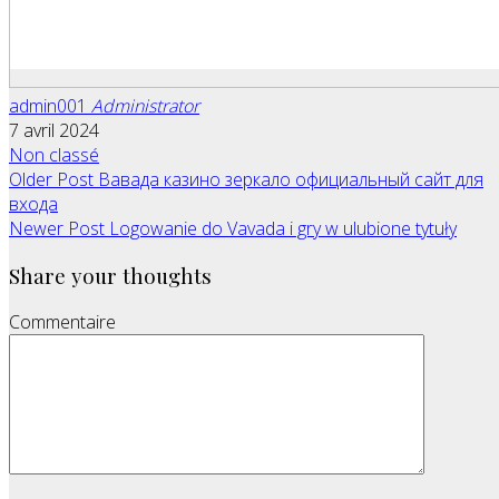
admin001
Administrator
7 avril 2024
Non classé
Older Post
Вавада казино зеркало официальный сайт для
входа
Newer Post
Logowanie do Vavada i gry w ulubione tytuły
Share your thoughts
Commentaire