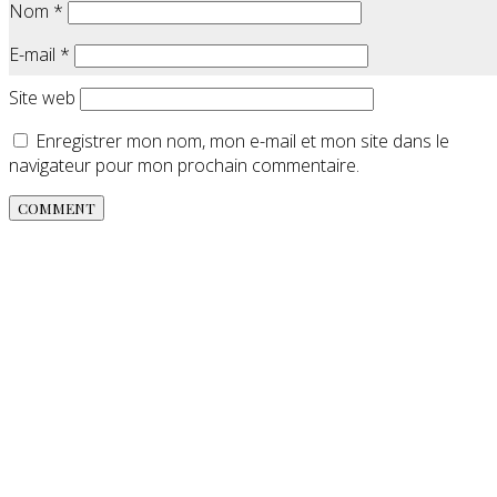
Nom
*
E-mail
*
Site web
Enregistrer mon nom, mon e-mail et mon site dans le
navigateur pour mon prochain commentaire.