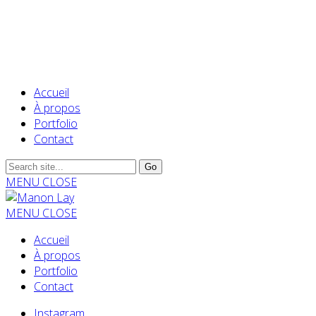
Accueil
À propos
Portfolio
Contact
MENU
CLOSE
MENU
CLOSE
Accueil
À propos
Portfolio
Contact
Instagram