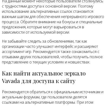
На данный момент некоторые пользователи столкнулись
с трудностями доступа к основной версии. Поэтому
использование альтернативных ссылок становится
важным шагом для обеспечения непрерывного игрового
процесса. Обратите внимание на бонусы и специальные
предложения, которые могут варьироваться в
зависимости от используемой версии.
Не забывайте следить за обновлениями, так как
организации часто улучшают интерфейс и расширяют
ассортимент игр. Рекомендуется также ознакомиться с
отзывами других пользователей, чтобы получить полное
представление о текущих условиях и новшествах.
Как найти актуальное зеркало
Vavada для доступа к сайту
Рекомендуется обратиться к официальным источникам и
актуальным форумам, где пользователи делятся
ссылками на альтернативные платформы. При этом