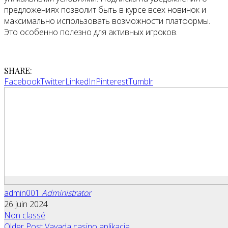
предложениях позволит быть в курсе всех новинок и
максимально использовать возможности платформы.
Это особенно полезно для активных игроков.
SHARE:
Facebook
Twitter
LinkedIn
Pinterest
Tumblr
admin001
Administrator
26 juin 2024
Non classé
Older Post
Vavada casino aplikacja