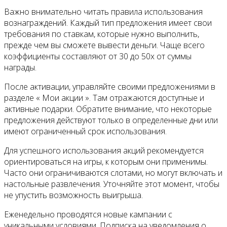
Важно внимательно читать правила использования
вознаграждений. Каждый тип предложения имеет свои
требования по ставкам, которые нужно выполнить,
прежде чем вы сможете вывести деньги. Чаще всего
коэффициенты составляют от 30 до 50x от суммы
награды.
После активации, управляйте своими предложениями в
разделе « Мои акции ». Там отражаются доступные и
активные подарки. Обратите внимание, что некоторые
предложения действуют только в определенные дни или
имеют ограниченный срок использования.
Для успешного использования акций рекомендуется
ориентироваться на игры, к которым они применимы.
Часто они ограничиваются слотами, но могут включать и
настольные развлечения. Уточняйте этот момент, чтобы
не упустить возможность выигрыша.
Еженедельно проводятся новые кампании с
уникальными условиями. Подписка на уведомления о