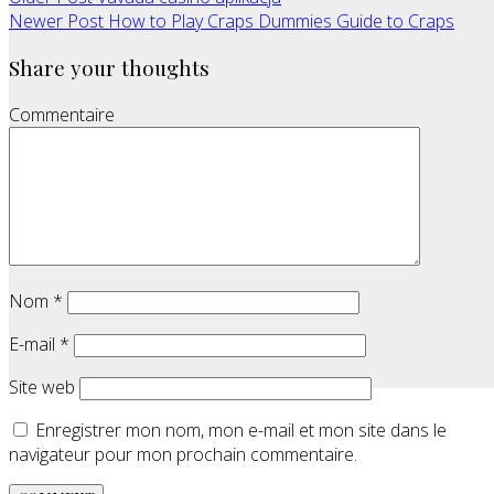
Newer Post
How to Play Craps Dummies Guide to Craps
Share your thoughts
Commentaire
Nom
*
E-mail
*
Site web
Enregistrer mon nom, mon e-mail et mon site dans le
navigateur pour mon prochain commentaire.