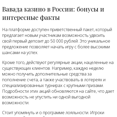
Вавада казино в России: бонусы и
интересные факты
На платформе доступен приветственный пакет, который
предлагает новым участникам возможность удвоить
свой первый депозит до 50 000 рублей. Это уникальное
предложение позволяет начать игру с более высокими
шансами на успех.
Кроме того, действуют регулярные акции, нацеленные на
существующих клиентов. Например, каждую неделю
можно получить дополнительные средства за
пополнение счета, а также участвовать в лотереях и
специализированных турнирах с крупными призами.
Подробности этих акций обновляются на сайте, что дает
возможность не упустить ни одной выгодной
возможности.
Стоит упомянуть и о программе лояльности. Игроки