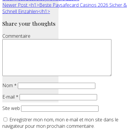
Newer Post
<h1>Beste Paysafecard Casinos 2026 Sicher &
Schnell Einzahlen</h1>
Share your thoughts
Commentaire
Nom
*
E-mail
*
Site web
Enregistrer mon nom, mon e-mail et mon site dans le
navigateur pour mon prochain commentaire.