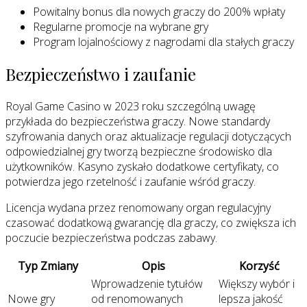
Powitalny bonus dla nowych graczy do 200% wpłaty
Regularne promocje na wybrane gry
Program lojalnościowy z nagrodami dla stałych graczy
Bezpieczeństwo i zaufanie
Royal Game Casino w 2023 roku szczególną uwagę
przykłada do bezpieczeństwa graczy. Nowe standardy
szyfrowania danych oraz aktualizacje regulacji dotyczących
odpowiedzialnej gry tworzą bezpieczne środowisko dla
użytkowników. Kasyno zyskało dodatkowe certyfikaty, co
potwierdza jego rzetelność i zaufanie wśród graczy.
Licencja wydana przez renomowany organ regulacyjny
czasować dodatkową gwarancję dla graczy, co zwiększa ich
poczucie bezpieczeństwa podczas zabawy.
Typ Zmiany
Opis
Korzyść
Wprowadzenie tytułów
Większy wybór i
Nowe gry
od renomowanych
lepsza jakość