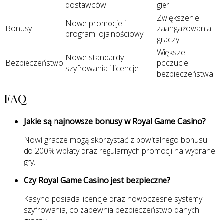
dostawców
gier
Zwiększenie
Nowe promocje i
Bonusy
zaangażowania
program lojalnościowy
graczy
Większe
Nowe standardy
Bezpieczeństwo
poczucie
szyfrowania i licencje
bezpieczeństwa
FAQ
Jakie są najnowsze bonusy w Royal Game Casino?
Nowi gracze mogą skorzystać z powitalnego bonusu
do 200% wpłaty oraz regularnych promocji na wybrane
gry.
Czy Royal Game Casino jest bezpieczne?
Kasyno posiada licencje oraz nowoczesne systemy
szyfrowania, co zapewnia bezpieczeństwo danych