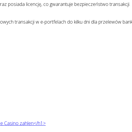
z posiada licencję, co gwarantuje bezpieczeństwo transakcji.
wych transakcji w e-portfelach do kilku dni dla przelewów ban
ne Casino zahlen</h1>