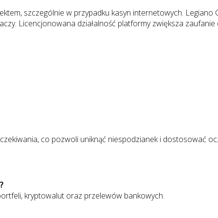
ektem, szczególnie w przypadku kasyn internetowych. Legiano
czy. Licencjonowana działalność platformy zwiększa zaufanie
czekiwania, co pozwoli uniknąć niespodzianek i dostosować ocz
?
ortfeli, kryptowalut oraz przelewów bankowych.