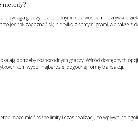
e metody?
 przyciąga graczy różnorodnymi możliwościami rozrywki. Dzięki
to jednak zapoznać się nie tylko z samymi grami, ale także z d
pokajają potrzeby różnorodnych graczy. Wśród dostępnych opcji
żytkownikom wybór najbardziej dogodnej formy transakcji.
tod może mieć różne limity i czas realizacji, co wpływa na og