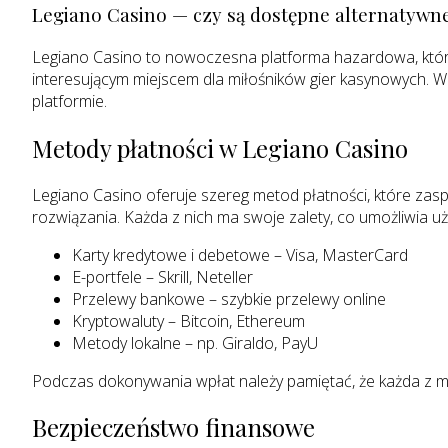
Legiano Casino — czy są dostępne alternatywn
Legiano Casino to nowoczesna platforma hazardowa, która
interesującym miejscem dla miłośników gier kasynowych. War
platformie.
Metody płatności w Legiano Casino
Legiano Casino oferuje szereg metod płatności, które zas
rozwiązania. Każda z nich ma swoje zalety, co umożliwia u
Karty kredytowe i debetowe – Visa, MasterCard
E-portfele – Skrill, Neteller
Przelewy bankowe – szybkie przelewy online
Kryptowaluty – Bitcoin, Ethereum
Metody lokalne – np. Giraldo, PayU
Podczas dokonywania wpłat należy pamiętać, że każda z me
Bezpieczeństwo finansowe