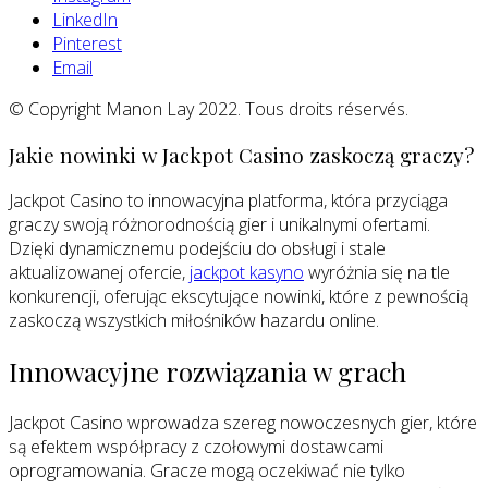
LinkedIn
Pinterest
Email
© Copyright Manon Lay 2022. Tous droits réservés.
Jakie nowinki w Jackpot Casino zaskoczą graczy?
Jackpot Casino to innowacyjna platforma, która przyciąga
graczy swoją różnorodnością gier i unikalnymi ofertami.
Dzięki dynamicznemu podejściu do obsługi i stale
aktualizowanej ofercie,
jackpot kasyno
wyróżnia się na tle
konkurencji, oferując ekscytujące nowinki, które z pewnością
zaskoczą wszystkich miłośników hazardu online.
Innowacyjne rozwiązania w grach
Jackpot Casino wprowadza szereg nowoczesnych gier, które
są efektem współpracy z czołowymi dostawcami
oprogramowania. Gracze mogą oczekiwać nie tylko