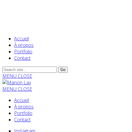
Accueil
À propos
Portfolio
Contact
MENU
CLOSE
MENU
CLOSE
Accueil
À propos
Portfolio
Contact
Instagram