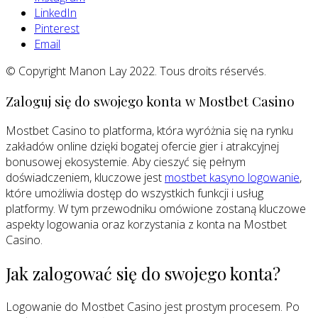
LinkedIn
Pinterest
Email
© Copyright Manon Lay 2022. Tous droits réservés.
Zaloguj się do swojego konta w Mostbet Casino
Mostbet Casino to platforma, która wyróżnia się na rynku
zakładów online dzięki bogatej ofercie gier i atrakcyjnej
bonusowej ekosystemie. Aby cieszyć się pełnym
doświadczeniem, kluczowe jest
mostbet kasyno logowanie
,
które umożliwia dostęp do wszystkich funkcji i usług
platformy. W tym przewodniku omówione zostaną kluczowe
aspekty logowania oraz korzystania z konta na Mostbet
Casino.
Jak zalogować się do swojego konta?
Logowanie do Mostbet Casino jest prostym procesem. Po