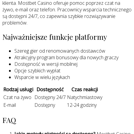
klienta. Mostbet Casino oferuje pomoc poprzez czat na
żywo, e-mail oraz telefon. Pracownicy wsparcia technicznego
są dostępni 24/7, co zapewnia szybkie rozwiązywanie
problemów.
Najważniejsze funkcje platformy
Szereg gier od renomowanych dostawców
Atrakcyjny program bonusowy dla nowych graczy
Dostępność w wersji mobilnej
Opcje szybkich wypłat
Wsparcie w wielu językach
Rodzaj usługi
Dostępność
Czas reakcji
Czat na żywo
Dostępny 24/7
Natychmiastowy
E-mail
Dostępny
12-24 godziny
FAQ
Jakie metody płatności są dostępne?
Mostbet Casino