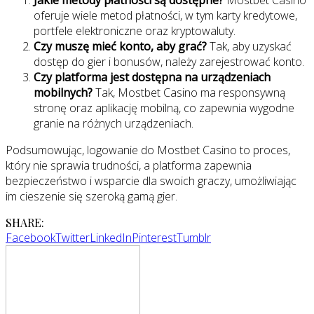
oferuje wiele metod płatności, w tym karty kredytowe,
portfele elektroniczne oraz kryptowaluty.
Czy muszę mieć konto, aby grać?
Tak, aby uzyskać
dostęp do gier i bonusów, należy zarejestrować konto.
Czy platforma jest dostępna na urządzeniach
mobilnych?
Tak, Mostbet Casino ma responsywną
stronę oraz aplikację mobilną, co zapewnia wygodne
granie na różnych urządzeniach.
Podsumowując, logowanie do Mostbet Casino to proces,
który nie sprawia trudności, a platforma zapewnia
bezpieczeństwo i wsparcie dla swoich graczy, umożliwiając
im cieszenie się szeroką gamą gier.
SHARE:
Facebook
Twitter
LinkedIn
Pinterest
Tumblr