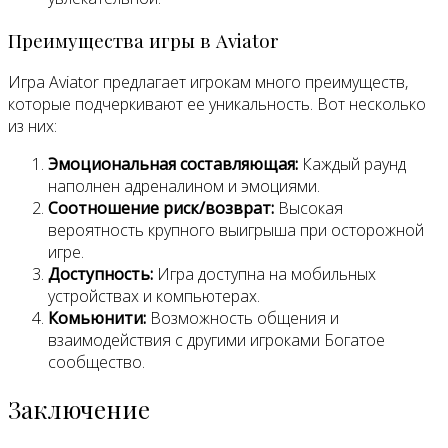
Преимущества игры в Aviator
Игра Aviator предлагает игрокам много преимуществ,
которые подчеркивают ее уникальность. Вот несколько
из них:
Эмоциональная составляющая:
Каждый раунд
наполнен адреналином и эмоциями.
Соотношение риск/возврат:
Высокая
вероятность крупного выигрыша при осторожной
игре.
Доступность:
Игра доступна на мобильных
устройствах и компьютерах.
Комьюнити:
Возможность общения и
взаимодействия с другими игроками Богатое
сообщество.
Заключение