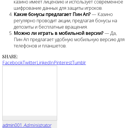
казино имеет лицензию и использует современное
шифрование данных для защиты игроков.
Какие бонусы предлагает Пин Ап?
— Казино
регулярно проводит акции, предлагая бонусы на
депозиты и бесплатные вращения.
Можно ли играть в мобильной версии?
— Да,
Пин Ап предлагает удобную мобильную версию для
телефонов и планшетов.
SHARE:
Facebook
Twitter
LinkedIn
Pinterest
Tumblr
admin001
Administrator