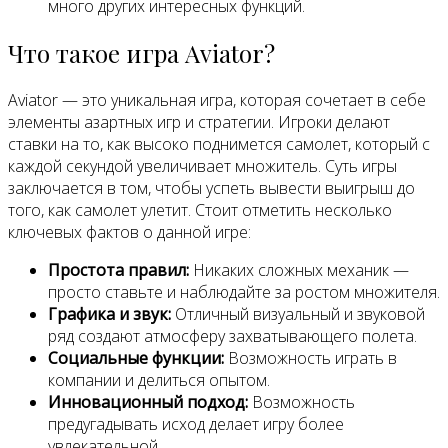
много других интересных функций.
Что такое игра Aviator?
Aviator — это уникальная игра, которая сочетает в себе
элементы азартных игр и стратегии. Игроки делают
ставки на то, как высоко поднимется самолет, который с
каждой секундой увеличивает множитель. Суть игры
заключается в том, чтобы успеть вывести выигрыш до
того, как самолет улетит. Стоит отметить несколько
ключевых фактов о данной игре:
Простота правил:
Никаких сложных механик —
просто ставьте и наблюдайте за ростом множителя.
Графика и звук:
Отличный визуальный и звуковой
ряд создают атмосферу захватывающего полета.
Социальные функции:
Возможность играть в
компании и делиться опытом.
Инновационный подход:
Возможность
предугадывать исход делает игру более
увлекательной.