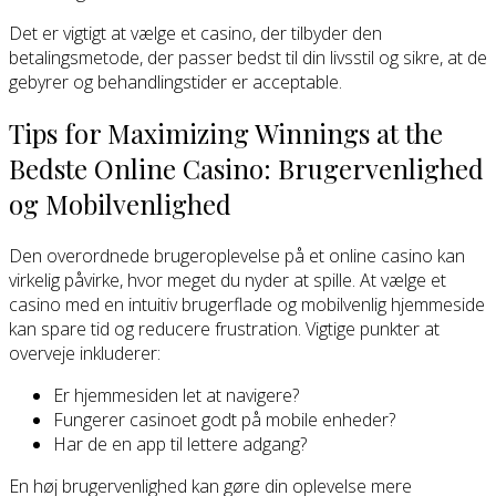
Det er vigtigt at vælge et casino, der tilbyder den
betalingsmetode, der passer bedst til din livsstil og sikre, at de
gebyrer og behandlingstider er acceptable.
Tips for Maximizing Winnings at the
Bedste Online Casino: Brugervenlighed
og Mobilvenlighed
Den overordnede brugeroplevelse på et online casino kan
virkelig påvirke, hvor meget du nyder at spille. At vælge et
casino med en intuitiv brugerflade og mobilvenlig hjemmeside
kan spare tid og reducere frustration. Vigtige punkter at
overveje inkluderer:
Er hjemmesiden let at navigere?
Fungerer casinoet godt på mobile enheder?
Har de en app til lettere adgang?
En høj brugervenlighed kan gøre din oplevelse mere