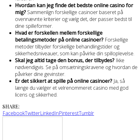
Hvordan kan jeg finde det bedste online casino for
mig?
Sammenlign forskellige casinoer baseret på
ovennævnte kriterier og vælg det, der passer bedst til
dine spilleformer.
Hvad er forskellen mellem forskellige
betalingsmetoder på online casinoer?
Forskellige
metoder tilbyder forskellige behandlingstider og
sikkerhedsniveauer, som kan påvirke din spilloplevelse.
Skal jeg altid tage den bonus, der tilbydes?
Ikke
nødvendigvis. Se på omsætningskravene og hvordan de
påvirker dine gevinster.
Er det sikkert at spille på online casinoer?
Ja, så
længe du vælger et velrenommeret casino med god
licens og sikkerhed.
SHARE:
Facebook
Twitter
LinkedIn
Pinterest
Tumblr