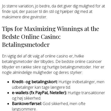
Jo større variation, jo bedre, da det giver dig mulighed for at
finde spil, der passer til din stil og hjælper dig med at
maksimere dine gevinster.
Tips for Maximizing Winnings at the
Bedste Online Casino:
Betalingsmetoder
En vigtig del af dit valg af online casino er, hvilke
betalingsmetoder der tilbydes. De bedste online casinoer
tilbyder en række sikre og hurtige betalingsmetoder. Her er
nogle almindelige muligheder og deres styrker:
Kredit- og betalingskort:
Hurtige indbetalinger, men
udbetalinger kan tage længere tid.
e-wallets (fx PayPal, Neteller):
Hurtige transaktioner
og høj sikkerhed.
Bankoverførsel:
God sikkerhed, men ofte
langsommere.