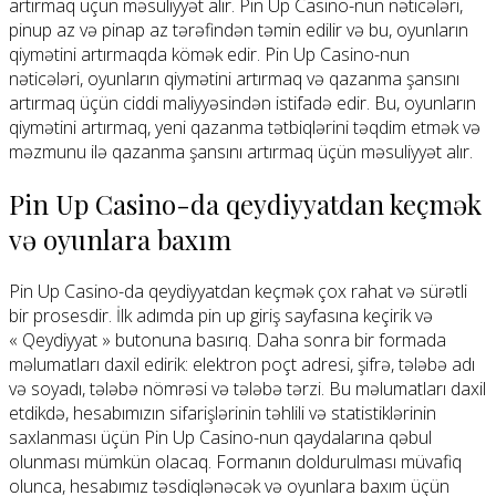
artırmaq üçün məsuliyyət alır. Pin Up Casino-nun nəticələri,
pinup az və pinap az tərəfindən təmin edilir və bu, oyunların
qiymətini artırmaqda kömək edir. Pin Up Casino-nun
nəticələri, oyunların qiymətini artırmaq və qazanma şansını
artırmaq üçün ciddi maliyyəsindən istifadə edir. Bu, oyunların
qiymətini artırmaq, yeni qazanma tətbiqlərini təqdim etmək və
məzmunu ilə qazanma şansını artırmaq üçün məsuliyyət alır.
Pin Up Casino-da qeydiyyatdan keçmək
və oyunlara baxım
Pin Up Casino-da qeydiyyatdan keçmək çox rahat və sürətli
bir prosesdir. İlk adımda pin up giriş sayfasına keçirik və
« Qeydiyyat » butonuna basırıq. Daha sonra bir formada
məlumatları daxil edirik: elektron poçt adresi, şifrə, tələbə adı
və soyadı, tələbə nömrəsi və tələbə tərzi. Bu məlumatları daxil
etdikdə, hesabımızın sifarişlərinin təhlili və statistiklərinin
saxlanması üçün Pin Up Casino-nun qaydalarına qəbul
olunması mümkün olacaq. Formanın doldurulması müvafiq
olunca, hesabımız təsdiqlənəcək və oyunlara baxım üçün