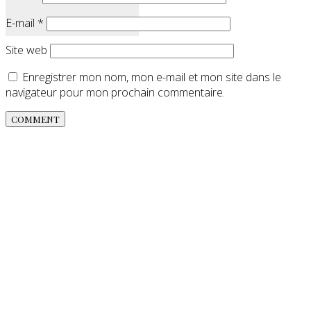
E-mail
*
Site web
Enregistrer mon nom, mon e-mail et mon site dans le
navigateur pour mon prochain commentaire.