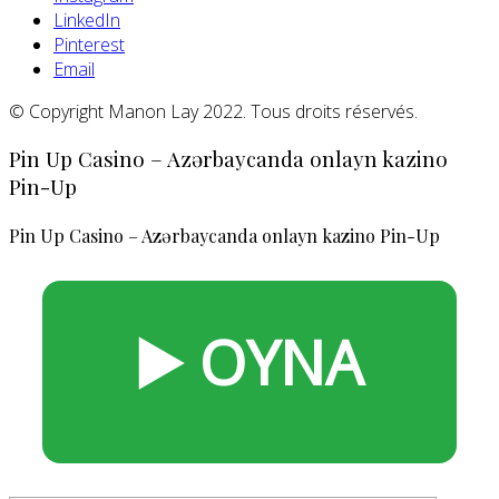
LinkedIn
Pinterest
Email
© Copyright Manon Lay 2022. Tous droits réservés.
Pin Up Casino – Azərbaycanda onlayn kazino
Pin-Up
Pin Up Casino – Azərbaycanda onlayn kazino Pin-Up
▶️ OYNA