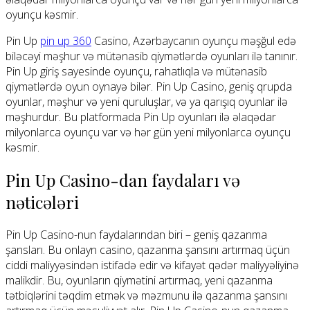
oyunçu kəsmir.
Pin Up
pin up 360
Casino, Azərbaycanın oyunçu məşğul edə
biləcəyi məşhur və mütənasib qiymətlərdə oyunları ilə tanınır.
Pin Up giriş sayesinde oyunçu, rahatlıqla və mütənasib
qiymətlərdə oyun oynayə bilər. Pin Up Casino, geniş qrupda
oyunlar, məşhur və yeni quruluşlar, və ya qarışıq oyunlar ilə
məşhurdur. Bu platformada Pin Up oyunları ilə əlaqədar
milyonlarca oyunçu var və hər gün yeni milyonlarca oyunçu
kəsmir.
Pin Up Casino-dan faydaları və
nəticələri
Pin Up Casino-nun faydalarından biri – geniş qazanma
şansları. Bu onlayn casino, qazanma şansını artırmaq üçün
ciddi maliyyəsindən istifadə edir və kifayət qədər maliyyəliyinə
malikdir. Bu, oyunların qiymətini artırmaq, yeni qazanma
tətbiqlərini təqdim etmək və məzmunu ilə qazanma şansını