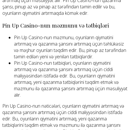
artırmaq üçün məsuliyyət alır. Pin Up Casino-nun qazanma
şansı, pinup az və pinap az tərəfindən təmin edilir və bu,
oyunların qiymətini artırmaqda kömək edir.
Pin Up Casino-nun məzmunu və tətbiqləri
Pin Up Casino-nun məzmunu, oyunların qiymətini
artırmaq və qazanma şansını artırmaq üçün təhlükəsiz
və məşhur oyunları təqdim edir. Bu, pinup az tərəfindən
təmin edilən yeni və yenilən tətbiqlərdir.
Pin Up Casino-nun tətbiqləri, oyunların qiymətini
artırmaq və qazanma şansını artırmaq üçün ciddi
maliyyəsindən istifadə edir. Bu, oyunların qiymətini
artırmaq, yeni qazanma tətbiqlərini təqdim etmək və
məzmunu ilə qazanma şansını artırmaq üçün məsuliyyət
alır.
Pin Up Casino-nun nəticələri, oyunların qiymətini artırmaq və
qazanma şansını artırmaq üçün ciddi maliyyəsindən istifadə
edir. Bu, oyunların qiymətini artırmaq, yeni qazanma
tətbiqlərini təqdim etmək və məzmunu ilə qazanma şansını