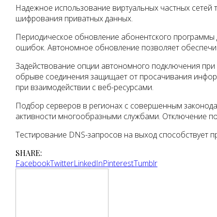
Надежное использование виртуальных частных сетей 
шифрования приватных данных.
Периодическое обновление абонентского программы д
ошибок. Автономное обновление позволяет обеспечи
Задействование опции автономного подключения при 
обрыве соединения защищает от просачивания информ
при взаимодействии с веб-ресурсами.
Подбор серверов в регионах с совершенным законода
активности многообразными службами. Отключение по
Тестирование DNS-запросов на выход способствует пр
SHARE:
Facebook
Twitter
LinkedIn
Pinterest
Tumblr