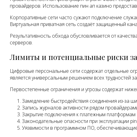
провайдеров. Использование пин ап казино предостав
Корпоративные сети часто сужают подключение служащ
Виртуальная приватная сеть создаёт защищенный кан
Результативность обхода обусловливается от качеств
серверов.
Лимиты и потенциальные риски за
Цифровые персональные сети содержат отдельные огр
является универсальным решением всех трудностей з
Первостепенные ограничения и угрозы содержат ниже
Замедление быстродействия соединения из-за ши
Запись журналов активности рядом провайдерами
Закрытие подключения к платежным платформам п
Законодательные опасности при эксплуатации pin
Уязвимости в программном ПО, обеспечивающие 