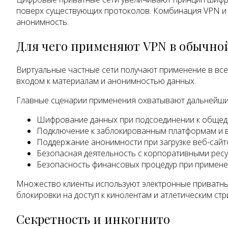
поверх существующих протоколов. Комбинация VPN и 
анонимность.
Для чего применяют VPN в обычно
Виртуальные частные сети получают применение в все
входом к материалам и анонимностью данных.
Главные сценарии применения охватывают дальнейши
Шифрование данных при подсоединении к общедос
Подключение к заблокированным платформам и ве
Поддержание анонимности при загрузке веб-сай
Безопасная деятельность с корпоративными рес
Безопасность финансовых процедур при применени
Множество клиенты используют электронные приватные
блокировки на доступ к кинолентам и атлетическим с
Секретность и инкогнито