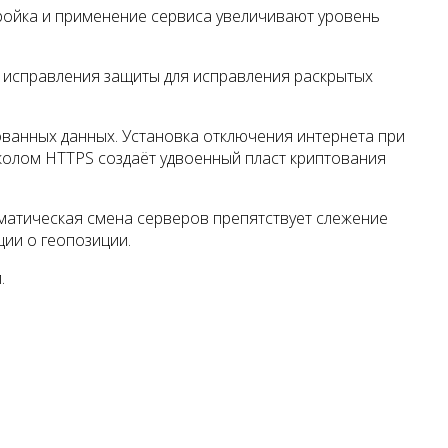
ройка и применение сервиса увеличивают уровень
 исправления защиты для исправления раскрытых
ванных данных. Установка отключения интернета при
колом HTTPS создаёт удвоенный пласт криптования
матическая смена серверов препятствует слежение
ии о геопозиции.
.