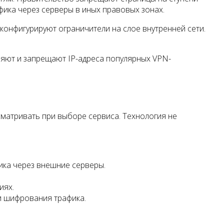
ика через серверы в иных правовых зонах.
онфигурируют ограничители на слое внутренней сети.
ляют и запрещают IP-адреса популярных VPN-
матривать при выборе сервиса. Технология не
ика через внешние серверы.
иях.
ии шифрования трафика.