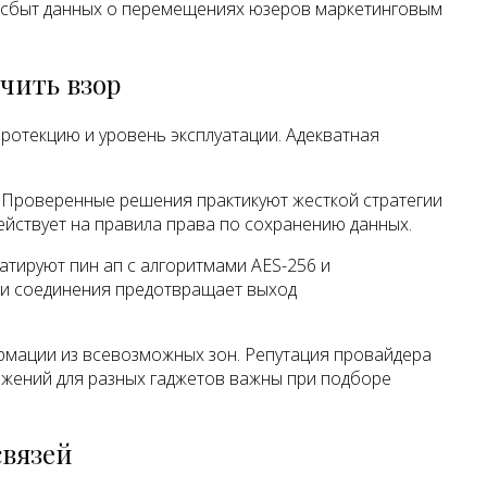
з сбыт данных о перемещениях юзеров маркетинговым
чить взор
ротекцию и уровень эксплуатации. Адекватная
. Проверенные решения практикуют жесткой стратегии
ействует на правила права по сохранению данных.
тируют пин ап с алгоритмами AES-256 и
ии соединения предотвращает выход
рмации из всевозможных зон. Репутация провайдера
жений для разных гаджетов важны при подборе
связей