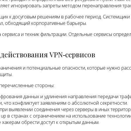
ляет игнорировать запреты методом перенаправления траф
их к досуговым решениям в рабочее период. Системщики к
ал, обходящий корпоративные барьеры.
а сервиса и техник фильтрации. Отдельные сервисы опреде
действования VPN‑сервисов
аничения и потенциальные опасности, которые нужно расс
ащиты.
перечисленные стороны:
фрования данных и удлинения направления передачи траф
, что конфликтует заявлениям о абсолютной секретности.
ри выявлении соединения через серверы в иных территор
 up в странах с ограничением на использование технолог
хакерам обрести доступ к открытым данным.