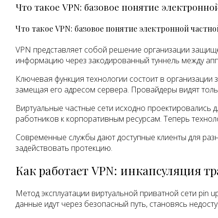
Что такое VPN: базовое понятие электронно
Что такое VPN: базовое понятие электронной частно
VPN представляет собой решение организации защищен
информацию через закодированный туннель между аппа
Ключевая функция технологии состоит в организации 
замещая его адресом сервера. Провайдеры видят толь
Виртуальные частные сети исходно проектировались 
работников к корпоративным ресурсам. Теперь технол
Современные службы дают доступные клиенты для разн
задействовать протекцию.
Как работает VPN: инкапсуляция т
Метод эксплуатации виртуальной приватной сети pin 
данные идут через безопасный путь, становясь недост