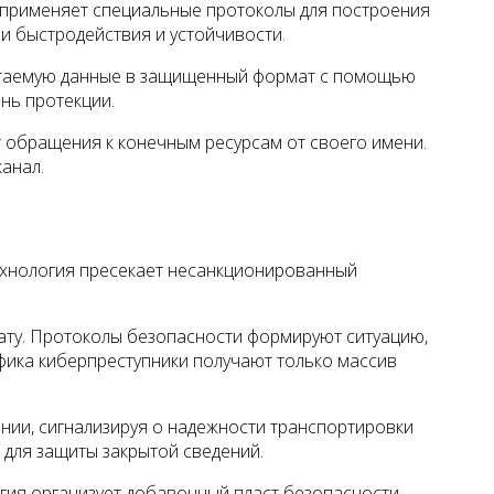
 применяет специальные протоколы для построения
и быстродействия и устойчивости.
читаемую данные в защищенный формат с помощью
нь протекции.
 обращения к конечным ресурсам от своего имени.
анал.
ехнология пресекает несанкционированный
сату. Протоколы безопасности формируют ситуацию,
фика киберпреступники получают только массив
нии, сигнализируя о надежности транспортировки
 для защиты закрытой сведений.
гия организует добавочный пласт безопасности