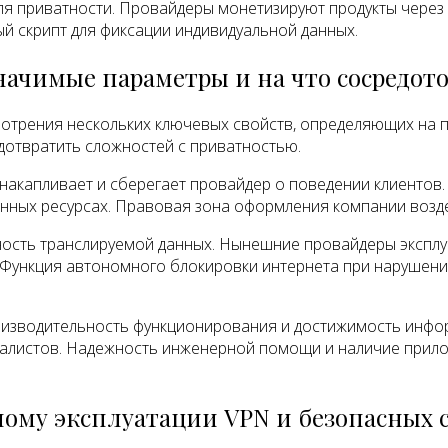
я приватности. Провайдеры монетизируют продукты чере
й скрипт для фиксации индивидуальной данных.
начимые параметры и на что сосредото
трения нескольких ключевых свойств, определяющих на п
дотвратить сложностей с приватностью.
 накапливает и сберегает провайдер о поведении клиентов
ённых ресурсах. Правовая зона оформления компании возд
ость транслируемой данных. Нынешние провайдеры эксплуа
Функция автономного блокировки интернета при нарушен
оизводительность функционирования и достижимость инфо
алистов. Надежность инженерной помощи и наличие прило
ому эксплуатации VPN и безопасных 