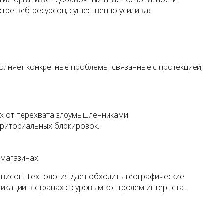
тре веб-ресурсов, существенно усиливая
лняет конкретные проблемы, связанные с протекцией,
ах от перехвата злоумышленниками.
рриториальных блокировок.
магазинах.
висов. Технология дает обходить географические
икации в странах с суровым контролем интернета.