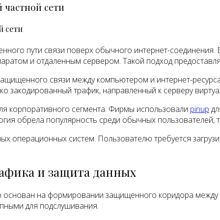
й частной сети
й сети
ного пути связи поверх обычного интернет-соединения. В
ратом и отдаленным сервером. Такой подход предоставляе
защищенного связи между компьютером и интернет-ресурсам
ко закодированный трафик, направленный к серверу виртуа
для корпоративного сегмента. Фирмы использовали
pinup
дл
огия обрела популярность среди обычных пользователей, 
ых операционных систем. Пользователю требуется загрузи
рафика и защита данных
up основан на формировании защищенного коридора между 
упными для подслушивания.