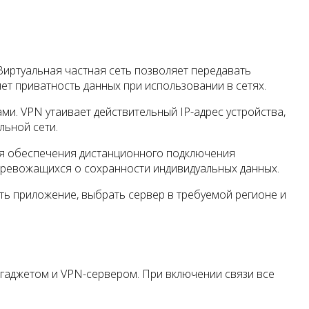
иртуальная частная сеть позволяет передавать
т приватность данных при использовании в сетях.
и. VPN утаивает действительный IP-адрес устройства,
льной сети.
я обеспечения дистанционного подключения
тревожащихся о сохранности индивидуальных данных.
ть приложение, выбрать сервер в требуемой регионе и
гаджетом и VPN-сервером. При включении связи все