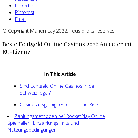
LinkedIn
Pinterest
Email
© Copyright Manon Lay 2022. Tous droits réservés.
Beste Echtgeld Online Casinos 2026 Anbieter mit
EU-Lizenz
In This Article
Sind Echtgeld Online Casinos in der
Schweiz legal?
Casino ausgiebig testen – ohne Risiko
Zahlungsmethoden bei RocketPlay Online
Spielhallen: Einzahlungslimits und
Nutzungsbedingungen