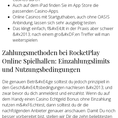
Auch auf dem iPad finden Sie im App Store die
passenden Casino-Apps.
Online Casinos mit Startguthaben, auch ohne OASIS
Anbindung, lassen sich sehr ausgiebig testen.
Das klingt einfach, f&#xE4;llt in der Praxis aber schwer
&#x2013; nach einem gro&#xDF;en Treffer will man
weiterspielen.
Zahlungsmethoden bei RocketPlay
Online Spielhallen: Einzahlungslimits
und Nutzungsbedingungen
Die genauen Betr&#xE4;ge solltest du jedoch prinzipiell in
den Gesch&#xE4;ftsbedingungen nachlesen &#x2013; und
zwar bevor du dich anmeldest und einzahlst. Wenn du auf
dem Handy einen Casino Echtgeld Bonus ohne Einzahlung
nutzen m&#xF6;chtest, dann solltest du dir die
nachfolgenden Anbieter genauer anschauen. Damit Du noch
besser vorbereitet bist, stellen wir Dir die zehn beliebtesten