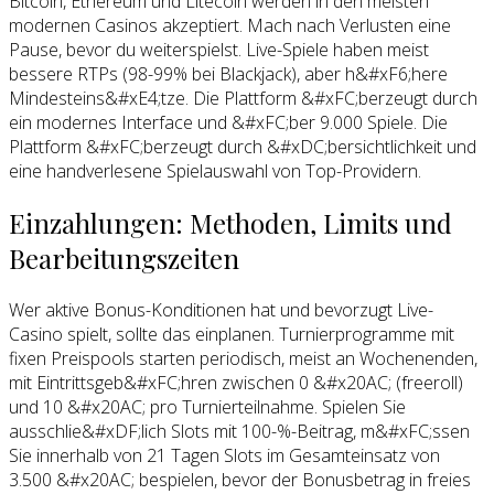
Bitcoin, Ethereum und Litecoin werden in den meisten
modernen Casinos akzeptiert. Mach nach Verlusten eine
Pause, bevor du weiterspielst. Live-Spiele haben meist
bessere RTPs (98-99% bei Blackjack), aber h&#xF6;here
Mindesteins&#xE4;tze. Die Plattform &#xFC;berzeugt durch
ein modernes Interface und &#xFC;ber 9.000 Spiele. Die
Plattform &#xFC;berzeugt durch &#xDC;bersichtlichkeit und
eine handverlesene Spielauswahl von Top-Providern.
Einzahlungen: Methoden, Limits und
Bearbeitungszeiten
Wer aktive Bonus-Konditionen hat und bevorzugt Live-
Casino spielt, sollte das einplanen. Turnierprogramme mit
fixen Preispools starten periodisch, meist an Wochenenden,
mit Eintrittsgeb&#xFC;hren zwischen 0 &#x20AC; (freeroll)
und 10 &#x20AC; pro Turnierteilnahme. Spielen Sie
ausschlie&#xDF;lich Slots mit 100-%-Beitrag, m&#xFC;ssen
Sie innerhalb von 21 Tagen Slots im Gesamteinsatz von
3.500 &#x20AC; bespielen, bevor der Bonusbetrag in freies