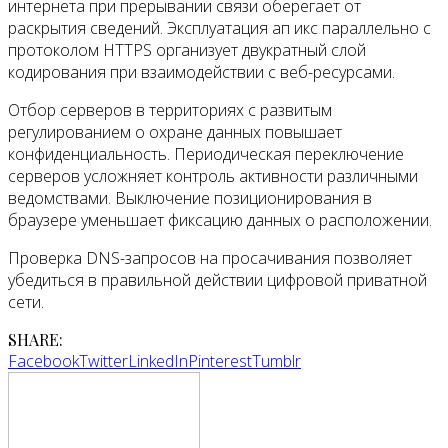
интернета при прерывании связи оберегает от
раскрытия сведений. Эксплуатация ап икс параллельно с
протоколом HTTPS организует двукратный слой
кодирования при взаимодействии с веб-ресурсами.
Отбор серверов в территориях с развитым
регулированием о охране данных повышает
конфиденциальность. Периодическая переключение
серверов усложняет контроль активности различными
ведомствами. Выключение позиционирования в
браузере уменьшает фиксацию данных о расположении.
Проверка DNS-запросов на просачивания позволяет
убедиться в правильной действии цифровой приватной
сети.
SHARE:
Facebook
Twitter
LinkedIn
Pinterest
Tumblr