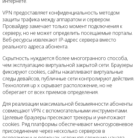
интернете.
VPN предоставляет конфиденциальность методом
защиты трафика между аппаратом и сервером.
Провайдер замечает только момент подключения к
серверу, но не может определить посещаемые порталы.
Веб-ресурсы извлекают IP-адрес сервера вместо
реального адреса абонента.
Скрытность нуждается более многогранного способа,
чем эксплуатацию виртуальной закрытой сети. Браузеры
фиксируют cookies, сайты накапливают виртуальные
следы девайсов, публичные сети контролируют действия.
Технология up x скрывает расположение, но не
оберегает от всех приемов определения.
Для реализации максимальной безымянности абоненты
совмещают VPN с вспомогательными инструментами.
Целевые браузеры пресекают трекеры и уничтожают
cookies. Ряд платформы обеспечивают многоуровневое
присоединение через несколько серверов в
всевозможных регионах, усложняя слежение начала