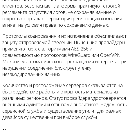
клиентов. Безопасные платформы практикуют строгой
регламента отсутствия логов, не сохраняя данные о
открытых порталах. Территория регистрации компании
влияет на условия права по сохранению данных.
Протоколы кодирования и их исполнение обеспечивают
защиту отправляемой сведений. Нынешние провайдеры
применяют up x с алгоритмами AES-256 и
совместимостью протоколов WireGuard или OpenVPN.
Механизм автоматического прекращения интернета при
нарушении соединения блокирует утечку
незакодированных данных.
Количество и расположение серверов сказываются на
быстродействие работы и открытость материалов из
различных регионов. Статус провайдера удостоверяется
внешними аудитами и отзывами аналитиков. Надежность
сервисной службы и существование утилит для разных
девайсов существенны при выборе службы.