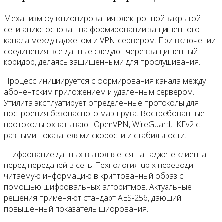
Механизм функционирования электронной закрытой
сети апикс основан на формировании защищенного
канала между гаджетом и VPN-сервером. При включении
соединения все данные следуют через защищенный
коридор, делаясь защищенными для прослушивания.
Процесс инициируется с формирования канала между
абонентским приложением и удалённым сервером.
Утилита эксплуатирует определенные протоколы для
построения безопасного маршрута. Востребованные
протоколы охватывают OpenVPN, WireGuard, IKEv2 с
разными показателями скорости и стабильности.
Шифрование данных выполняется на гаджете клиента
перед передачей в сеть. Технология up x переводит
читаемую информацию в криптованный образ с
помощью шифровальных алгоритмов. Актуальные
решения применяют стандарт AES-256, дающий
повышенный показатель шифрования.