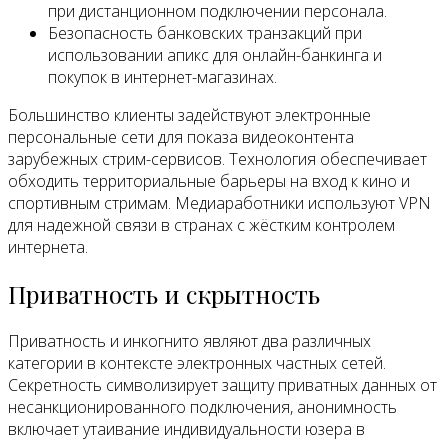
при дистанционном подключении персонала.
Безопасность банковских транзакций при
использовании апикс для онлайн-банкинга и
покупок в интернет-магазинах.
Большинство клиенты задействуют электронные
персональные сети для показа видеоконтента
зарубежных стрим-сервисов. Технология обеспечивает
обходить территориальные барьеры на вход к кино и
спортивным стримам. Медиаработники используют VPN
для надежной связи в странах с жёстким контролем
интернета.
Приватность и скрытность
Приватность и инкогнито являют два различных
категории в контексте электронных частных сетей.
Секретность символизирует защиту приватных данных от
несанкционированного подключения, анонимность
включает утаивание индивидуальности юзера в