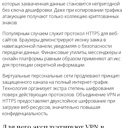
которых захваченная данные становится непригодной
без ключа дешифровки. Даже при копировании трафика
атакующие получают только коллекцию криптованных
знаков.
Популярным случаем служит протокол HTTPS для веб-
сайтов. Браузеры демонстрируют иконку замка в
навигационной панели, уведомляя о безопасности
передачи данных. Финансовые утилиты, мессенджеры и
онлайн платформы равным образом применяют ап икс
для протекции секретной информации.
Виртуальные персональные сети продлевают принцип
защищенного канала на полный интернет-трафик.
Технология организует экстра степень шифрования
поверх действующих протоколов. Объединение VPN и
HTTPS предоставляет двухслойное шифрование при
загрузке веб-ресурсов, значительно повышая
конфиденциальность.
Для чего эксплуатируют VPN в