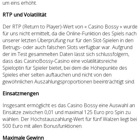
um eins erhöht.
RTP und Volatilität
Der RTP (Return to Player)-Wert von « Casino Bossy » wurde
für uns nicht ermittelt, da die Online-Funktion des Spiels nach
unserer letzten Überprüfung nur für den Slot-Spielen in den
Betrugs- oder auch falschen Slots verfügbar war. Aufgrund
der im Test gesammelten Daten lässt sich schlussfolgern,
dass das CasinoBossy-Casino eine volatilitätsreiche
Spieloptin für Spieler bietet, bei dem die Höhepunkte des
Spieles eher selten auftauchen und nicht von den
gewöhnlichen Auszahlungsproportionen beeinträchtigt sind.
Einsatzmengen
Insgesamt ermöglicht es das Casino Bossy eine Auswahl an
Einsätze zwischen 0,01 und maximal 125 Euro pro Spin zu
wählen. Der Höchstauszahlung-Wert für fünf Walzen liegt bei
500 Euro mit allen Bonusfunktionen.
Maximale Gewinn