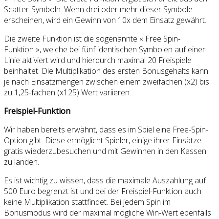
Scatter-Symboln. Wenn drei oder mehr dieser Symbole
erscheinen, wird ein Gewinn von 10x dem Einsatz gewährt.
Die zweite Funktion ist die sogenannte « Free Spin-
Funktion », welche bei fünf identischen Symbolen auf einer
Linie aktiviert wird und hierdurch maximal 20 Freispiele
beinhaltet. Die Multiplikation des ersten Bonusgehalts kann
je nach Einsatzmengen zwischen einem zweifachen (x2) bis
zu 1,25-fachen (x125) Wert variieren.
Freispiel-Funktion
Wir haben bereits erwähnt, dass es im Spiel eine Free-Spin-
Option gibt. Diese ermöglicht Spieler, einige ihrer Einsätze
gratis wiederzubesuchen und mit Gewinnen in den Kassen
zu landen.
Es ist wichtig zu wissen, dass die maximale Auszahlung auf
500 Euro begrenzt ist und bei der Freispiel-Funktion auch
keine Multiplikation stattfindet. Bei jedem Spin im
Bonusmodus wird der maximal mögliche Win-Wert ebenfalls