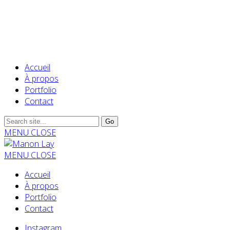
Accueil
À propos
Portfolio
Contact
MENU
CLOSE
MENU
CLOSE
Accueil
À propos
Portfolio
Contact
Instagram