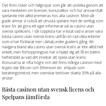
Det finns risker och fallgropar som går att undvika genom att
vara medveten om licenser, bonusvillkor och hur ansvarsfullt
spelande inte alltid premieras hos alla casinon. Med vår
guide ämnar vi också att utrusta spelare med de verktyg som
krävs för att göra ett eget informerat val av casino utan
svensk spellicens. I vår topplista har vi listat vad vi anser vara
bästa casino utan svensk licens utifrån en rad olika kriterier
som vi har förklarat mer i detalj under guidens gång. Att
navigera bland alla casino utan svensk licens är inte alltid helt
enkelt, men förhoppningsvis har vi hjälpt dig att få en bättre
helhetsbild av vad det innebär att spela utan licens.
Bonusarna är ofta högre och det finns många casinon med
krypto där Bitcoin och Ethereum etc. erbjuds som
betalningsmetod, men svenskar behöver skatta 30% på alla
vinster.
Bästa casinon utan svensk licens och
Spelpaus jämförda