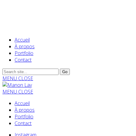
Accueil
À propos
Portfolio
Contact
MENU
CLOSE
MENU
CLOSE
Accueil
À propos
Portfolio
Contact
Instagram