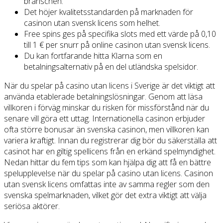
branschen.
Det höjer kvalitetsstandarden på marknaden för
casinon utan svensk licens som helhet.
Free spins ges på specifika slots med ett värde på 0,10
till 1 € per snurr på online casinon utan svensk licens.
Du kan fortfarande hitta Klarna som en
betalningsalternativ på en del utländska spelsidor.
När du spelar på casino utan licens i Sverige är det viktigt att
använda etablerade betalningslösningar. Genom att läsa
villkoren i förväg minskar du risken för missförstånd när du
senare vill göra ett uttag. Internationella casinon erbjuder
ofta större bonusar än svenska casinon, men villkoren kan
variera kraftigt. Innan du registrerar dig bör du säkerställa att
casinot har en giltig spellicens från en erkänd spelmyndighet.
Nedan hittar du fem tips som kan hjälpa dig att få en bättre
spelupplevelse när du spelar på casino utan licens. Casinon
utan svensk licens omfattas inte av samma regler som den
svenska spelmarknaden, vilket gör det extra viktigt att välja
seriösa aktörer.