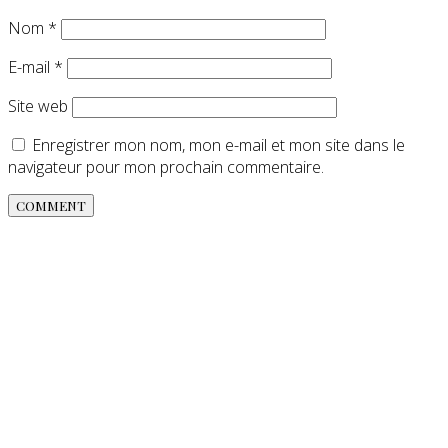
Nom
*
E-mail
*
Site web
Enregistrer mon nom, mon e-mail et mon site dans le
navigateur pour mon prochain commentaire.